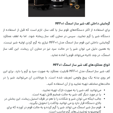
گرمایش داخلی کف شیر ساز اسمگ MFF01
برای استفاده از اکثر دستگاه‌های فوم ساز یا کف ساز، لازم است که قبل از استفاده از
دستگاه شیر را گرم نمایید. سپس در مخزن کف ساز ریخته شود. اما به لطف عملکرد
گرمایشی داخلی این فوم ساز اسمگ مدل MFF01 نیازی به گرم کردن اولیه شیر نیست.
به همین دلیل می توان شیر را در حالت سرد نیز در مخزن آن ریخت. این کف ساز
اسمگ، در چند ثانیه می‌تواند فوم را آماده نماید.
انواع عملکردهای کف شیر ساز اسمگ MFF01
کف شیر ساز اسمگ مدل MFF01 قابلیت عملکرد به صورت سرد و گرم را دارد. برای این
امر روی بدنه یک پیچ ولومی تعریف شده است. با چرخاندن آن می‌توانید شیر را در
حالت‌های مختلف تهیه نمایید و از آن استفاده کنید.
می‌توانید کف شیر را به صورت نازک تهیه نمایید.
یا در مورد دیگر کف شیر به حالت ضخیم قابل تهیه است.
جالب اینکه می توان شیر و شکلات را با هم در ظرف استیل ریخت. این بخش در
بالای دستگاه قرار دارد و می توانید چاکلت را تحویل بگیرید.
فوم ساز شیر اسمگ می تواند شیر را گرم کرده و به حالت فوم در آورده که برای
کاپوچینو و نوشیدنی‌های گرم مناسب است.