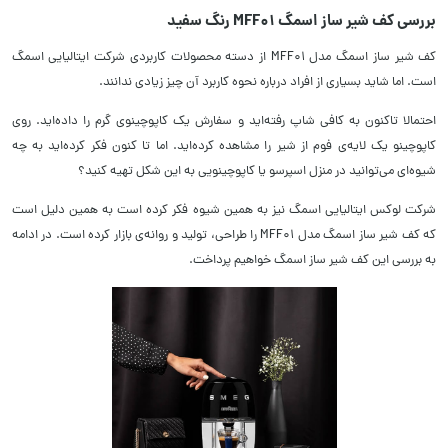
بررسی کف شیر ساز اسمگ MFF01 رنگ سفید
کف شیر ساز اسمگ مدل MFF01 از دسته محصولات کاربردی شرکت ایتالیایی اسمگ
است. اما شاید بسیاری از افراد درباره نحوه کاربرد آن چیز زیادی ندانند.
احتمالا تاکنون به کافی شاپ رفته‌اید و سفارش یک کاپوچینوی گرم را داده‌اید. روی
کاپوچینو یک لایه‌ی فوم از شیر را مشاهده کرده‌اید. اما تا کنون فکر کرده‌اید به چه
شیوه‌ای می‌توانید در منزل اسپرسو یا کاپوچینویی به این شکل تهیه کنید؟
شرکت لوکس ایتالیایی اسمگ نیز به همین شیوه فکر کرده است به همین دلیل است
که کف شیر ساز اسمگ مدل MFF01 را طراحی، تولید و روانه‌ی بازار کرده است. در ادامه
به بررسی این کف شیر ساز اسمگ خواهیم پرداخت.