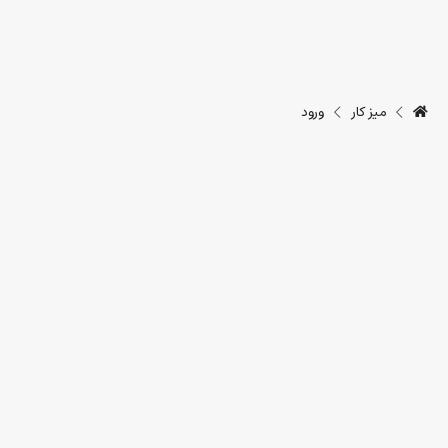
میز کار
ورود