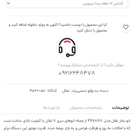
آیا این محصول را دوست داشتید؟ اکنون به موارد دلخواه اضافه کنید و
محصول را دنبال کنید.
سوالی دارید؟ از کارشناسان سیابازار بپرسید؟
09212248478
دسته بندی:
برند:
کدکالا:
اتو دستی
تفال
توضیحات
مشخصات محصول
بازخوردها
اتو بخار تفال مدل FV9848 از جمله اتوهای سری ۹ تفال با کیفیت بالای ساخت است
که با امکانات به‌ روز و ظرافت طراحی و به بازار عرضه شده. قدرت موتور این دستگاه برابر