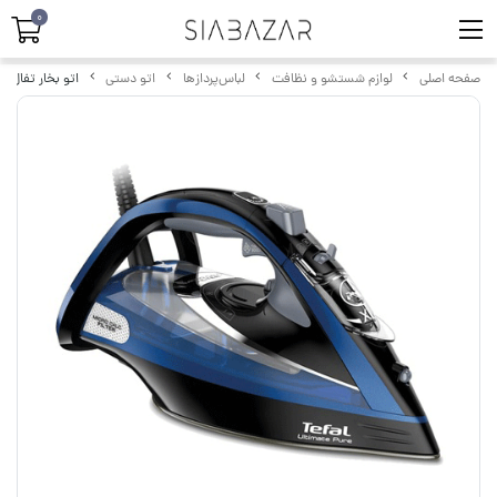
0
صفحه اصلی
لوازم شستشو و نظافت
لباس‌پردازها
اتو دستی
اتو بخار تفال مدل 48