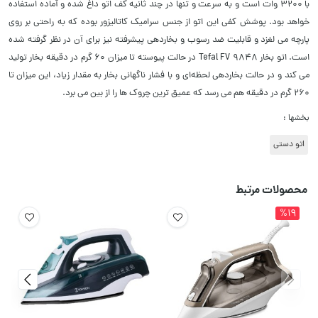
با ۳۲۰۰ وات است و به سرعت و تنها در چند ثانیه کف اتو داغ شده و آماده استفاده
خواهد بود. پوشش کفی این اتو از جنس سرامیک کاتالیزور بوده که به راحتی بر روی
پارچه می لغزد و قابلیت ضد رسوب و بخاردهی پیشرفته نیز برای آن در نظر گرفته شده
است. اتو بخار Tefal FV 9848 در حالت پیوسته تا میزان ۶۰ گرم در دقیقه بخار تولید
می کند و در حالت بخاردهی لحظه‌ای و با فشار ناگهانی بخار به مقدار زیاد، این میزان تا
۲۶۰ گرم در دقیقه هم می رسد که عمیق ترین چروک ها را از بین می برد.
بخشها :
اتو دستی
محصولات مرتبط
%19