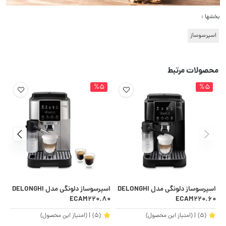
بخشها :
اسپرسوساز
محصولات مرتبط
%5
%5
اسپرسوساز دلونگی مدل DELONGHI
اسپرسوساز دلونگی مدل DELONGHI
61
ECAM220.80
ECAM220.60
(5)
| (امتیاز این محصول)
(5)
| (امتیاز این محصول)