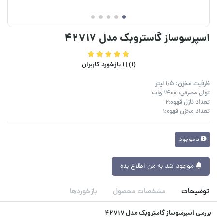
اسپرسوساز گاستروبک مدل 42717
(1) |
1 بازخورد کاربران
ظرفیت مخزن: ۱٫۵ لیتر
توان مصرفی: ۱۴۰۰ وات
تعداد نازل قهوه:2
تعداد مخزن قهوه:1
ناموجود
موجود شد به من اطلاع بده
توضیحات
مشخصات محصول
بازخوردها
بررسی اسپرسوساز گاستروبک مدل 42717