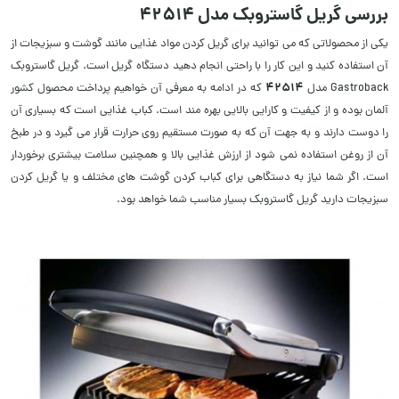
بررسی گریل گاستروبک مدل 42514
یکی از محصولاتی که می توانید برای گریل کردن مواد غذایی مانند گوشت و سبزیجات از
آن استفاده کنید و این کار را با راحتی انجام دهید دستگاه گریل است. گریل گاستروبک
42514
Gastroback مدل
که در ادامه به معرفی آن خواهیم پرداخت محصول کشور
آلمان بوده و از کیفیت و کارایی بالایی بهره مند است. کباب غذایی است که بسیاری آن
را دوست دارند و به جهت آن که به صورت مستقیم روی حرارت قرار می گیرد و در طبخ
آن از روغن استفاده نمی شود از ارزش غذایی بالا و همچنین سلامت بیشتری برخوردار
است. اگر شما نیاز به دستگاهی برای کباب کردن گوشت های مختلف و یا گریل کردن
سبزیجات دارید گریل گاستروبک بسیار مناسب شما خواهد بود.