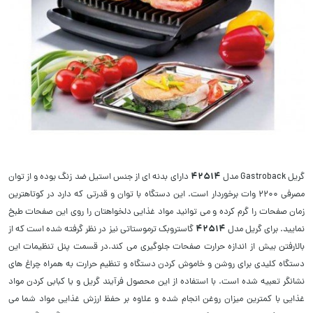
42514
گریل Gastroback مدل
دارای بدنه ای از جنس استیل ضد زنگ بوده و از توان
مصرفی 2200 وات برخوردار است. این دستگاه با توان و قدرتی که دارد در کوتاهترین
زمان صفحات را گرم کرده و می توانید مواد غذایی دلخواهتان را روی این صفحات طبخ
42514
نمایید. برای گریل مدل
گاستروبک ترموستاتی نیز در نظر گرفته شده است که از
بالارفتن بیش از اندازه حرارت صفحات جلوگیری می کند.در قسمت پنل تنظیمات این
دستگاه کلیدی برای روشن و خاموش کردن دستگاه و تنظیم حرارت به همراه چراغ های
نشانگر تعبیه شده است. با استفاده از این محصول فرآیند گریل و یا کبابی کردن مواد
غذایی با کمترین میزان روغن انجام شده و علاوه بر حفظ ارزش غذایی مواد شما می