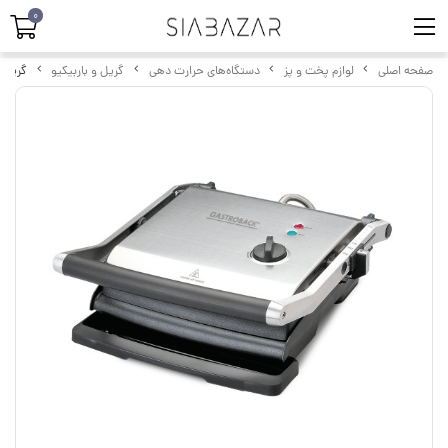
0
صفحه اصلی
لوازم پخت و پز
دستگاه‌های حرارت دهی
گریل و باربیکیو
گریل گا