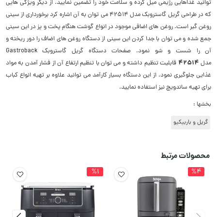
توانید غذاهایی رژیمی میل کرده و سلامت خود را تضمین نمایید. از دیگر ویژگی هایی
که در طراحی گریل گاستروبک مدل 42514 می توان به آن اشاره کرد برخورداری از سینی
روغن گیر است. روغن های اضافی موجود در انواع گوشت هنگام پخت و پز در این سینی
جمع شده و می توان با جدا کردن این سینی از دستگاه روغن های اضاف را دور ریخته و
آن را شست و شو نمود. صفحات دستگاه گریل گاستروبک Gastroback
42514
مدل
قابلیت تنظیم داشته و می توان با تنظیم ارتفاع آن از فشار آمدن به مواد
غذایی جلوگیری نمود. از این دستگاه بسیار کارآمد می توانید علاوه بر تهیه انواع کباب
برای تهیه ساندویچ نیز استفاده نمایید.
بخشها :
گریل و باربیکیو
محصولات مرتبط
%1
%4