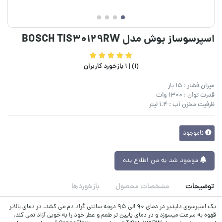
اسپرسوساز بوش مدل BOSCH TIS30129RW
(1) |
1 بازخورد کاربران
میزان فشار : 15 بار
قدرت توان : 1300 وات
ظرفیت مخزن آب : 1.4 لیتر
ناموجود
موجود شد به من اطلاع بده
توضیحات
مشخصات محصول
بازخوردها
یک اسپرسوی دلپذیر در دمای 90 الی 95 درجه سانتی گراد دم می کشد. در دمای بالاتر
قهوه به سرعت میسوزد و در دمای پایین تر طعم و عطر خود را به خوبی آزاد نمی کند.