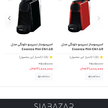
اسپرسوساز نسپرسو دلونگی مدل
اسپرسوساز نسپرسو دلونگی مدل
اس
Essenza Mini EN85B
Essenza Mini EN85R
.S
(5)
| (امتیاز این محصول)
(5)
| (امتیاز این محصول)
00
25,050,000
25,050,000
00
21,000,000
21,000,000
تومان
تومان
مشاهده
مشاهده