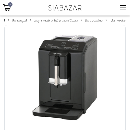
0
صفحه اصلی
نوشیدنی ساز
دستگاه‌های مرتبط با قهوه و چای
اسپرسوساز
اسپرسو