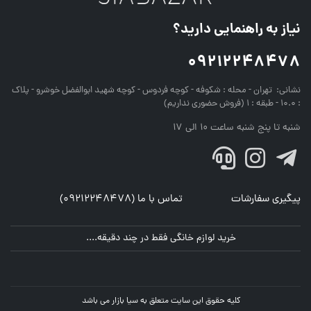
نیاز به راهنمایی دارید؟
09212248478
نشانی:
تهران - محله : شکوفه - کوچه فردوس - کوچه شهید ابوالفضل خوشرو - پلاک
: 10.0 - طبقه : 1 (فروش حضوری نداریم)
شنبه تا پنج شنبه ساعت 10 الی 17
پیگیری سفارشات
تماس با ما (09212248478)
خرید لوازم خانگی فقط در چند دقیقه....
کلیه حقوق این سایت متعلق به سیا بازار می باشد