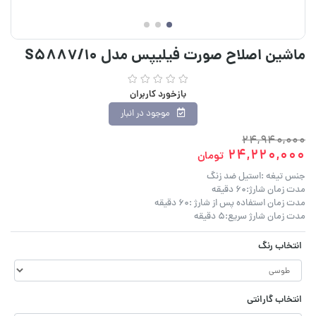
ماشین اصلاح صورت فیلیپس مدل S5887/10
بازخورد کاربران
موجود در انبار
24,940,000
24,220,000
تومان
جنس تیغه :استیل ضد زنگ
مدت زمان شارژ:60 دقیقه
مدت زمان استفاده پس از شارژ :60 دقیقه
مدت زمان شارژ سریع:5 دقیقه
انتخاب رنگ
انتخاب گارانتی