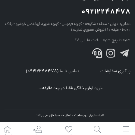
09212248478
نشانی:
تهران - محله : شکوفه - کوچه فردوس - کوچه شهید ابوالفضل خوشرو - پلاک
: 10.0 - طبقه : 1 (فروش حضوری نداریم)
شنبه تا پنج شنبه ساعت 10 الی 17
پیگیری سفارشات
تماس با ما (09212248478)
خرید لوازم خانگی فقط در چند دقیقه....
کلیه حقوق این سایت متعلق به سیا بازار می باشد