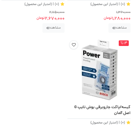
(0)
| (امتیاز این محصول)
(0)
| (امتیاز این محصول)
2,750,000
1,360,000
2,670,000
1,280,000
تومان
تومان
مشاهده
مشاهده
%14
کیسه/پاکت جاروبرقی بوش تایپ G
اصل آلمان
(0)
| (امتیاز این محصول)