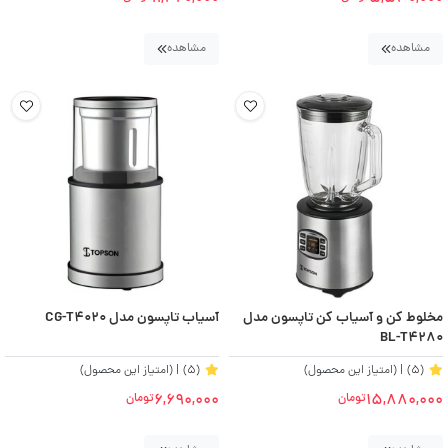
مشاهده
مشاهده
مخلوط کن و آسیاب کن تاپسون مدل
آسیاب تاپسون مدل CG-T4020
BL-T4280
(5)
| (امتیاز این محصول)
(5)
| (امتیاز این محصول)
6,690,000
15,880,000
تومان
تومان