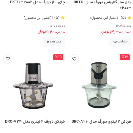
چای ساز کنارهمی دورف مدل DKTC-
چای ساز دورف مدل DKTC-22002
22003
(5)
| (امتیاز این محصول)
(5)
| (امتیاز این محصول)
10,700,000
16,700,000
9,200,000
14,300,000
تومان
تومان
مشاهده
مشاهده
%19
%19
خردکن 2 لیتری دورف مدل DRC-824
خردکن دورف 2 لیتری مدل DRC-724