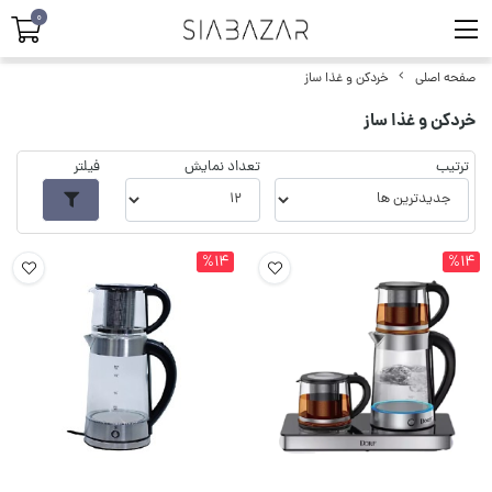
0
صفحه اصلی
خردکن و غذا ساز
خردکن و غذا ساز
ترتیب
تعداد نمایش
فیلتر
%14
%14