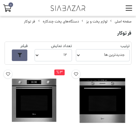
0
صفحه اصلی
لوازم پخت و پز
دستگاه‌های پخت چندکاره
فر توکار
فر توکار
ترتیب
تعداد نمایش
فیلتر
%3