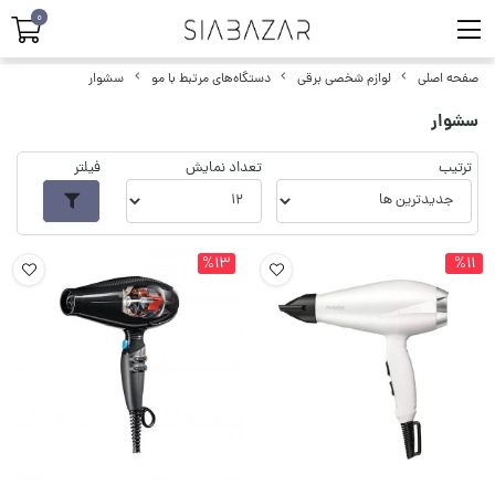
0
صفحه اصلی
لوازم شخصی برقی
دستگاه‌های مرتبط با مو
سشوار
سشوار
ترتیب
تعداد نمایش
فیلتر
%13
%11