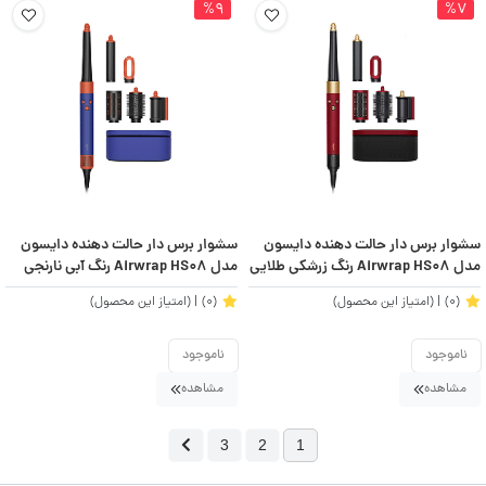
%9
%7
سشوار برس دار حالت دهنده دایسون
سشوار برس دار حالت دهنده دایسون
مدل Airwrap HS08 رنگ زرشکی طلایی
مدل Airwrap HS08 رنگ آبی نارنجی
(0)
| (امتیاز این محصول)
(0)
| (امتیاز این محصول)
ناموجود
ناموجود
مشاهده
مشاهده
3
2
1