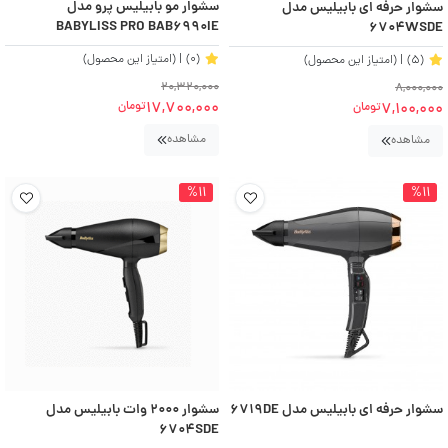
سشوار مو بابیلیس پرو مدل
سشوار حرفه ای بابیلیس مدل
BABYLISS PRO BAB6990IE
6704WSDE
(0)
| (امتیاز این محصول)
(5)
| (امتیاز این محصول)
20,320,000
8,000,000
17,700,000
7,100,000
تومان
تومان
مشاهده
مشاهده
%11
%11
سشوار حرفه ای بابیلیس مدل 6719DE
سشوار 2000 وات بابیلیس مدل
6704SDE