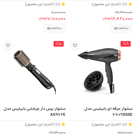
(0)
| (امتیاز این محصول)
(0)
| (امتیاز این محصول)
8,000,000
14,360,000
7,100,000
12,820,000
تومان
تومان
مشاهده
مشاهده
%10
%9
سشوار حرفه ای بابیلیس مدل
سشوار برس دار چرخشی بابیلیس مدل
AS962E
6709DSDE
(0)
| (امتیاز این محصول)
(0)
| (امتیاز این محصول)
22,140,000
8,800,000