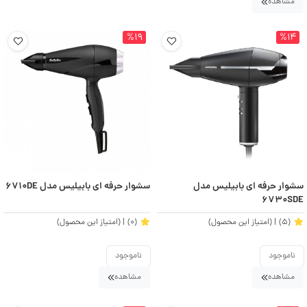
مشاهده
%19
%14
سشوار حرفه ای بابیلیس مدل
سشوار حرفه ای بابیلیس مدل 6710DE
6730SDE
(5)
| (امتیاز این محصول)
(0)
| (امتیاز این محصول)
ناموجود
ناموجود
مشاهده
مشاهده