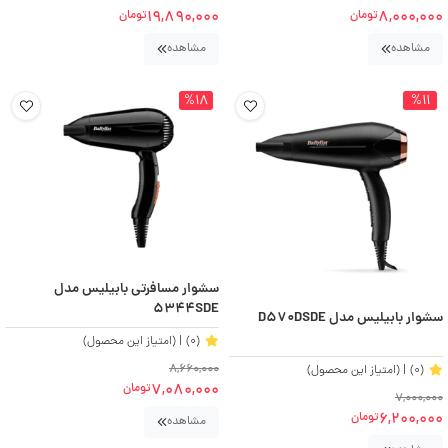
19,890,000
8,000,000
تومان
تومان
مشاهده
مشاهده
%18
%11
سشوار مسافرتی بابیلیس مدل
5344SDE
سشوار بابیلیس مدل D570DSDE
(0)
| (امتیاز این محصول)
8,660,000
(0)
| (امتیاز این محصول)
7,080,000
تومان
7,000,000
6,200,000
تومان
مشاهده