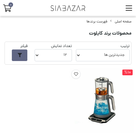
0
صفحه اصلی
فهرست برندها
محصولات برند کایلوت
ترتیب
تعداد نمایش
فیلتر
%10