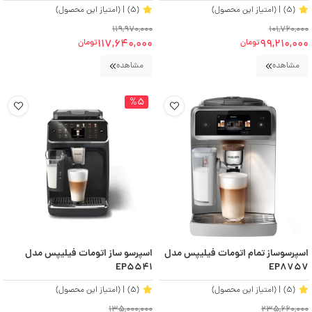
(5)
| (امتیاز این محصول)
(5)
| (امتیاز این محصول)
119,970,000
101,760,000
117,640,000
99,210,000
تومان
تومان
مشاهده
مشاهده
%5
اسپرسوساز تمام اتومات فیلیپس مدل
اسپرسو ساز اتومات فیلیپس مدل
EP5541
EP8757
(5)
| (امتیاز این محصول)
(5)
| (امتیاز این محصول)
135,000,000
235,660,000