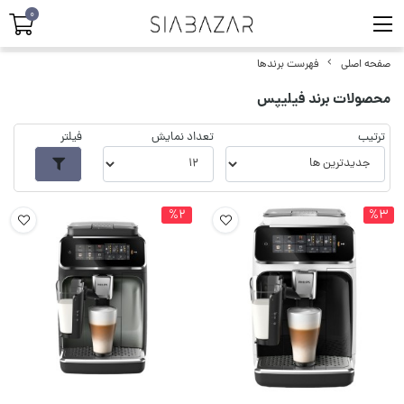
0
صفحه اصلی
فهرست برندها
محصولات برند فیلیپس
ترتیب
تعداد نمایش
فیلتر
%2
%3