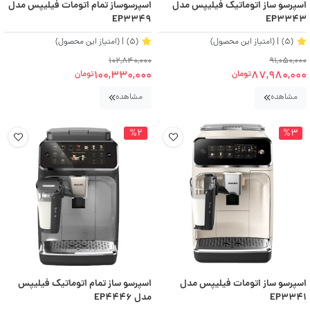
اسپرسو ساز اتوماتیک فیلیپس مدل
اسپرسوساز تمام اتومات فیلیپس مدل
EP3349
EP3343
(5)
| (امتیاز این محصول)
(5)
| (امتیاز این محصول)
102,840,000
91,050,000
100,330,000
87,980,000
تومان
تومان
مشاهده
مشاهده
%2
%3
اسپرسو ساز اتومات فیلیپس مدل
اسپرسو ساز تمام اتوماتیک فیلیپس
EP3341
مدل EP4446