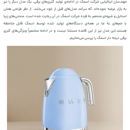
مهندسان ایتالیایی شرکت اسمگ در ادامه‌ی تولید کتری‌های برقی، یک مدل دیگر را نیز
به بازار عرضه نموده‌اند که سرآمد مدل‌های قبل از خود می‌باشد. از نظر طراحی همان
استایل و شیوه‌ی منحصر به فرده شرکت اسمگ در آن رعایت شده است. منحنی‌های زیبا
با خم‌های به جا در همه‌ی دستگاه‌های تولید شده توسط اسمگ قابل ملاحظه
هستند.این مدل نیز از این قاعده مستثنا نیست و در ادامه مختصراً ویژگی‌های کتری
برقی درجه دار اسمگ را بررسی می‌نماییم.