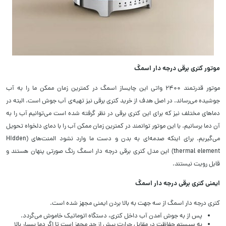
موتور کتری برقی درجه دار اسمگ
موتور قدرتمند ۲۴۰۰ واتی این چایساز اسمگ در کمترین زمان ممکن ما را به آب
جوشیده می‌رساند. در اصل هدف از خرید کتری برقی نیز تهیه‌ی آب جوش است. البته در
دماهای مختلف نیز که برای این کتری برقی در نظر گرفته شده است می‌توانیم آب را به
آن دما برسانیم. با این موتور توانمند در کمترین زمان ممکن آب را با دمای دلخواه تحویل
می‌گیریم. برای اینکه صدمه‌ای به بدن و دست ما وارد نشود المنت‌های (Hidden
thermal element) این مدل کتری برقی درجه دار اسمگ رنگ صورتی پنهان هستند و
قابل رویت نیستند.
ایمنی کتری برقی درجه دار اسمگ
کتری درجه دار اسمگ از سه جهت به بالا بردن ایمنی مجهز شده است.
پس از به جوش آمدن آب داخل کتری، دستگاه اتوماتیک خاموش می‌گردد.
به سیستم حفاظت در مقابل حرارت بیش از حد مجهز است تا اگر دما بسیار بالا