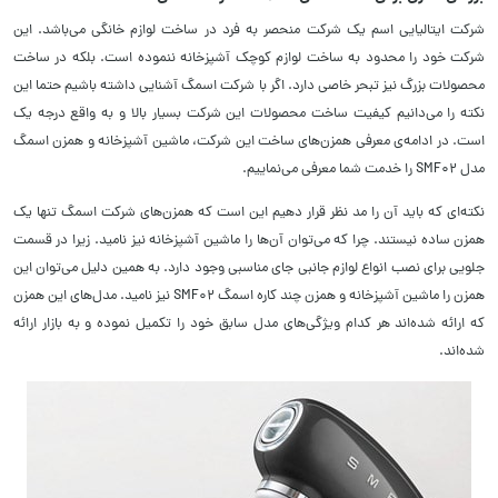
شرکت ایتالیایی اسم یک شرکت منحصر به فرد در ساخت لوازم خانگی می‌باشد. این
شرکت خود را محدود به ساخت لوازم کوچک آشپزخانه ننموده است. بلکه در ساخت
محصولات بزرگ نیز تبحر خاصی دارد. اگر با شرکت اسمگ آشنایی داشته باشیم حتما این
نکته را می‌دانیم کیفیت ساخت محصولات این شرکت بسیار بالا و به واقع درجه یک
است. در ادامه‌ی معرفی همزن‌های ساخت این شرکت، ماشین آشپزخانه و همزن اسمگ
مدل SMF02 را خدمت شما معرفی می‌نماییم.
نکته‌ای که باید آن را مد نظر قرار دهیم این است که همزن‌های شرکت اسمگ تنها یک
همزن ساده نیستند. چرا که می‌توان آن‌ها را ماشین آشپزخانه نیز نامید. زیرا در قسمت
جلویی برای نصب انواع لوازم جانبی جای مناسبی وجود دارد. به همین دلیل می‌توان این
همزن را ماشین آشپزخانه و همزن چند کاره اسمگ SMF02 نیز نامید. مدل‌های این همزن
که ارائه شده‌اند هر کدام ویژگی‌های مدل سابق خود را تکمیل نموده و به بازار ارائه
شده‌اند.