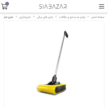
0
صفحه اصلی
لوازم شستشو و نظافت
جارو های برقی
جاروشارژی
جارو شارژی خانگی