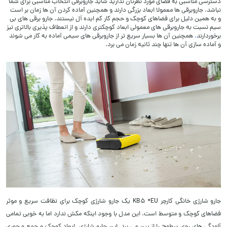
دسترسی مناسبی به فضای مورد نظرتان ندارید شاید جاروبرقی انتخاب مناسبی برای شما
نباشد. جاروبرقی ها معمولا ابعاد بزرگی دارند و همچنین آماده کردن آن ها زمان بر است
و به همین دلیل برای فضاهای کوچک و حجم کار کم ایده آل نیستند. جارو برقی های بی
سیم نسبت به جاروبرقی های معمولی ابعاد کوچکتری دارند و از انعطاف پذیری بالاتری نیز
برخوردارند
.
همچنین آن ها بسیار سریع تر از جاروبرقی های سیمی آماده به کار می شوند
و آماده سازی آن ها تنها چند ثانیه زمان می برد.
جارو شارژی خانگی کارچر KB5 *EU یک جارو شارژی کوچک برای نظافت سریع و موثر
فضاهای کوچک و متوسط است. این مدل با وجود اینکه مکش ندارد اما به خوبی تمامی
آلودگی های روی سطوح را از بین می برد. این جارو شارژی
ابعاد کوچک و جمع و جوری