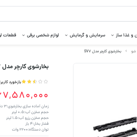
 و غذا ساز
سرمایش و گرمایش
لوازم شخصی برقی
قطعات لو
 شو
بخارشوی کارچر مدل SV7
بخارشوی کارچر مدل SV7
بازخورد کاربر
67,580,000
زمان آماده سازی بخارشوی:۳ دقیقه
حجم مخزن آب:۰.۵ لیتر
حجم مخزن رزرو آب:۱.۵ لیتر
فشار بخار:۴ بار
توان دستگاه:۲۲۰۰ وات