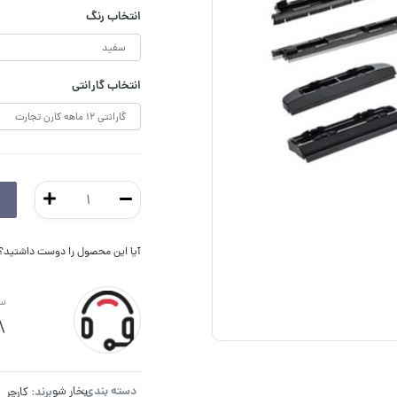
انتخاب رنگ
انتخاب گارانتی
آیا این محصول را دوست داشتید؟ ا
سو
8
دسته بندی:
برند:
بخار شو
کارچر