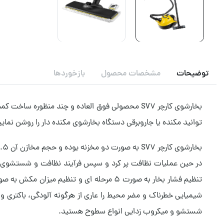
توضیحات
مشخصات محصول
بازخوردها
توانید مکنده یا جاروبرقی دستگاه بخارشوی مکنده دار را روشن نمایی
در حین عملیات نظافت پر کرد و سپس فرآیند نظافت و شستشوی مح
شیمیایی خطرناک و مضر محیط را عاری از هرگونه آلودگی، باکتری و 
شستشو و میکروب زدایی انواع سطوح هستید.