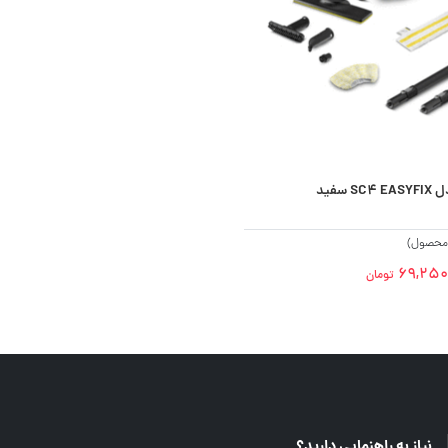
 سفید
ن محصول)
69,250
تومان
نیاز به راهنمایی دارید؟