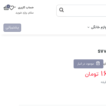
0
حساب کاربری
سلام، وارد شوید
ازم خانگی
پشتیبانی
ان
موجود در انبار
1
تومان