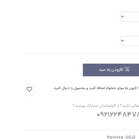
افزودن به سبد
کنون به موارد دلخواه اضافه کنید و محصول را دنبال کنید.
الی دارید؟ از کارشناسان سیابازار بپرسید؟
0921224847
کدکالا: