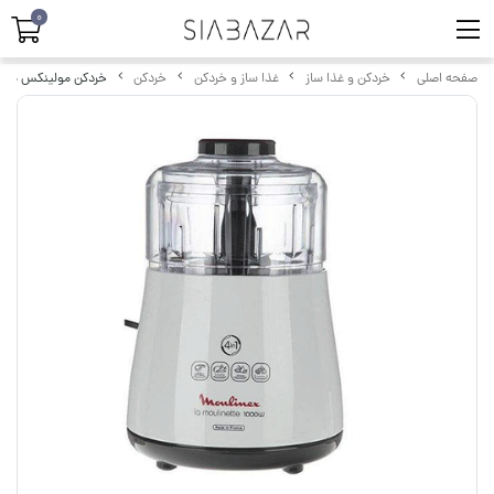
0
صفحه اصلی
خردکن و غذا ساز
غذا ساز و خردکن
خردکن
خردکن مولینکس مدل PA144