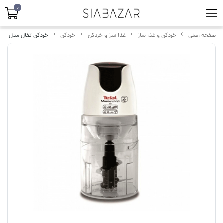
0
صفحه اصلی
خردکن و غذا ساز
غذا ساز و خردکن
خردکن
خردکن تفال مدل MB450B30