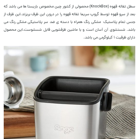
سطل تفاله قهوه (KnockBox) محصولی از کشور چین مخصوص باریستا ها می باشد که
بعد از سرو قهوه توسط گروپ سریعا تفاله قهوه را در درون این ظرف بریزند.این ظرف از
جنس تمام پلاستیک مشکی رنگ همراه با دسته ی ضد سر پلاستیکی مشکی رنگ می
باشد. شستشوی آن آسان است و با ماشین ظرفشویی قابل شسشوست.این محصول
دارای ظرفیت 1 کیلوگرمی می باشد.