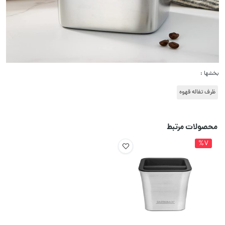
بخشها :
ظرف تفاله قهوه
محصولات مرتبط
%7