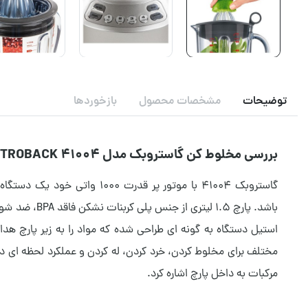
توضیحات
مشخصات محصول
بازخوردها
بررسی مخلوط کن گاستروبک مدل GASTROBACK 41004
گاستروبک 41004 با موتور پر قدرت 1000 واتی خود یک دستگاه حرفه ای با ظاهری بسیار زیبا و منحصر بفرد می باشد.
باشد.
پارچ 1.5 لیتری از جنس پلی کربنات نشکن فاقد
BPA
، ضد شوک
استیل دستگاه به گونه ای طراحی شده که مواد را به زیر پارچ ه
مختلف برای مخلوط کردن، خرد کردن، له کردن و عملکرد لحظه ای دا
مرکبات به داخل پارچ اشاره کرد.