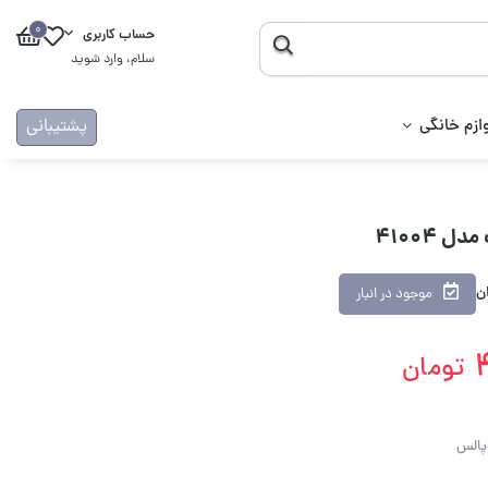
0
حساب کاربری
سلام، وارد شوید
ازم خانگی
پشتیبانی
 41004
ان
موجود در انبار
تومان
پالس