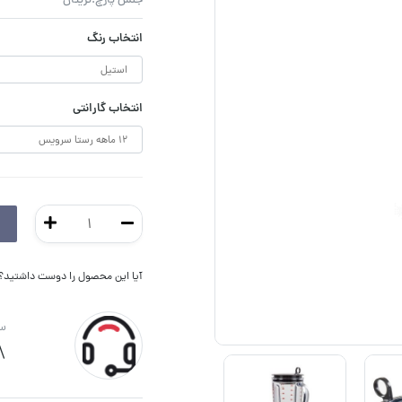
جنس پارچ:تریتان
انتخاب رنگ
انتخاب گارانتی
آیا این محصول را دوست داشتید؟ ا
سو
8