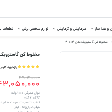
 و غذا ساز
سرمایش و گرمایش
لوازم شخصی برقی
قطعات لو
مخلوط کن گاستروبک مدل 41004
مخلوط کن گاستروبک مدل
بازخورد کاربر
49,920,000
43,050,000
توان مصرفی:1000 وات
کارکرد:2 کاره
تنظیمات سرعت:سرعت متغیر + 
ظرفیت پارچ:1.5 لیتر