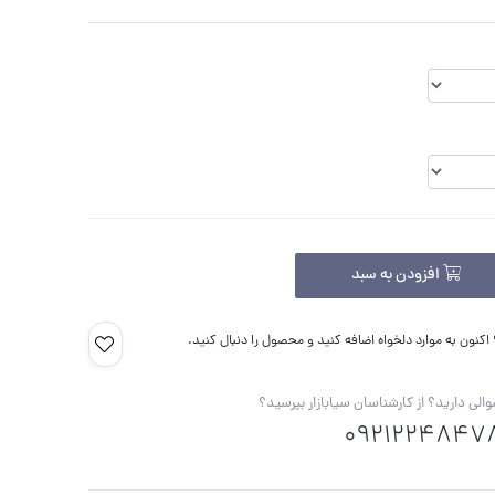
افزودن به سبد
کنون به موارد دلخواه اضافه کنید و محصول را دنبال کنید.
الی دارید؟ از کارشناسان سیابازار بپرسید؟
0921224847