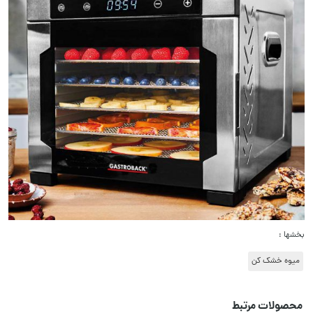
بخشها :
میوه خشک کن
محصولات مرتبط