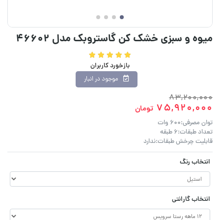
میوه و سبزی خشک کن گاستروبک مدل 46602
بازخورد کاربران
موجود در انبار
83,200,000
75,920,000
تومان
توان مصرفی:600 وات
تعداد طبقات:6 طبقه
قابلیت چرخش طبقات:ندارد
انتخاب رنگ
انتخاب گارانتی