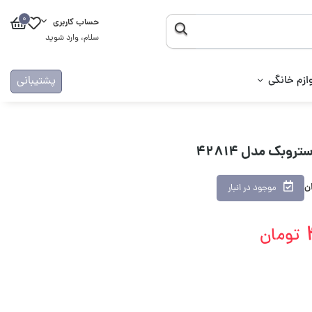
0
حساب کاربری
سلام، وارد شوید
ازم خانگی
پشتیبانی
روبک مدل 42814
ان
موجود در انبار
تومان