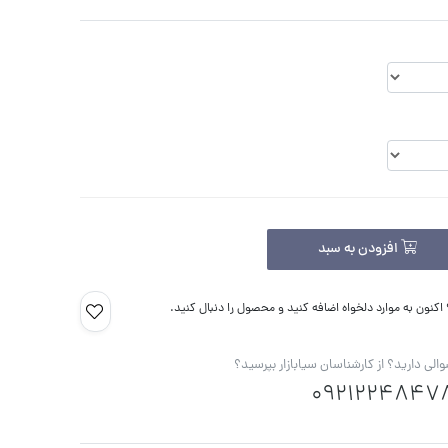
افزودن به سبد
کنون به موارد دلخواه اضافه کنید و محصول را دنبال کنید.
الی دارید؟ از کارشناسان سیابازار بپرسید؟
0921224847