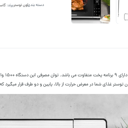
دسته بندی:
برند:
آون توستر
گاست
در واقع
 آون توستر غذای شما در معرض حرارت از بالا، پایین و دو طرف قرار میگی