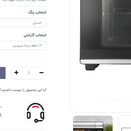
صفحه گرم نگه دارنده قهوه:بله
انتخاب رنگ
انتخاب گارانتی
آیا این محصول را دوست داشتید؟ ا
سو
8