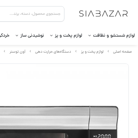
لوازم شستشو و نظافت
لوازم پخت و پز
نوشیدنی ساز
خردکن
صفحه اصلی
لوازم پخت و پز
دستگاه‌های حرارت دهی
آون توستر
آ