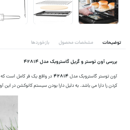
توضیحات
مشخصات محصول
بازخوردها
بررسی آون توستر و گریل گاستروبک مدل 42814
42814
آون توستر گاستروبک مدل
کردن را دارا می باشد. به دلیل دارا بودن سیستم کانوکشن در این