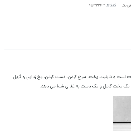
کدکالا:
روبک
 یک فر کامل است که دارای 9 برنامه پخت متفاوت می باشد. توان مصرفی این دستگاه 1500 وات است و قابلیت پخت، سرخ کردن، تست کردن، یخ زدایی و گریل
رد که یک پخت کامل و یک دست به غذای شما می دهد.