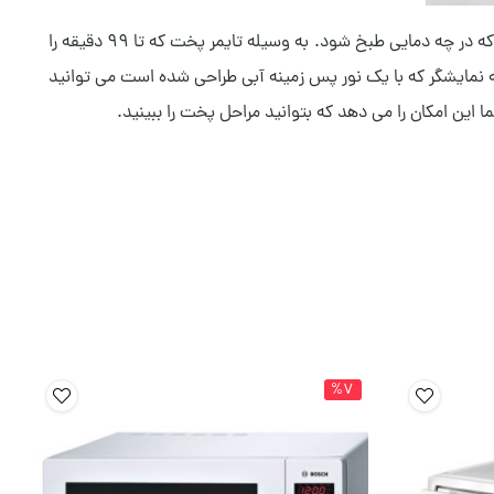
دارای تنظیم درجه حرارت از 30 الی 230 درجه را شامل می شود که می توانید بسته به نوع مواد غذایی خود تعیین کنید که در چه دمایی طبخ شود. به وسیله تایمر پخت که تا 99 دقیقه را
 نمایشگر که با یک نور پس زمینه آبی طراحی شده است می توانید
این امکان را می دهد که بتوانید مراحل پخت را ببینید.
%7