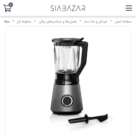
0
صفحه اصلی
خردکن و غذا ساز
همزن‌ها و میکسرهای برقی
مخلوط کن
مخلوط کن