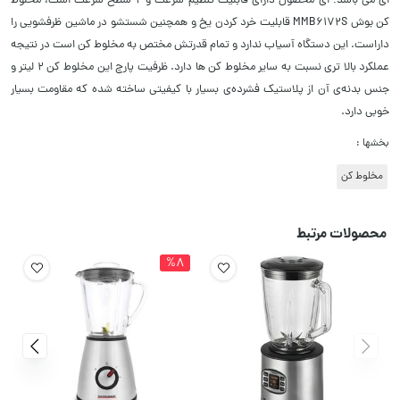
ای می باشد؛ ای محصول دارای قابلیت تنظیم سرعت و 2 سطح سرعت است، مخلوط
کن بوش MMB6172S قابلیت خرد کردن یخ و همچنین شستشو در ماشین ظرفشویی را
داراست. این دستگاه آسیاب ندارد و تمام قدرتش مختص به مخلوط کن است در نتیجه
عملکرد بالا تری نسبت به سایر مخلوط کن ها دارد. ظرفیت پارچ این مخلوط کن 2 لیتر و
جنس بدنه‌ی آن از پلاستیک فشرده‌ی بسیار با کیفیتی ساخته شده که مقاومت بسیار
خوبی دارد.
بخشها :
مخلوط کن
محصولات مرتبط
%8