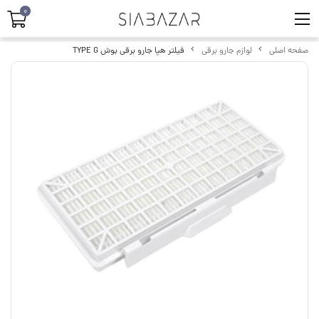
0
صفحه اصلی
لوازم جارو برقی
فیلتر هپا جارو برقی بوش TYPE G