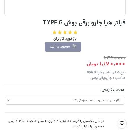
فیلتر هپا جارو برقی بوش TYPE G
بازخورد کاربران
موجود در انبار
1,380,000
1,170,000
تومان
نوع فیلتر : فیلتر هپا Type G
مناسب : جاروبرقی بوش
انتخاب گارانتی
آیا این محصول را دوست داشتید؟ اکنون به موارد دلخواه اضافه کنید و
محصول را دنبال کنید.