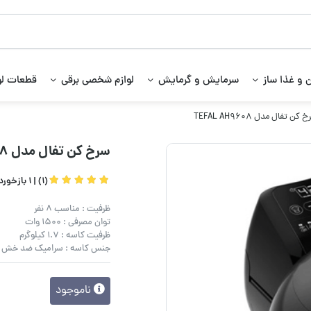
 و غذا ساز
سرمایش و گرمایش
لوازم شخصی برقی
قطعات لو
کن تفال مدل TEFAL AH9608
سرخ کن تفال مدل TEFAL AH9608
(1) |
1 بازخورد کاربران
ظرفیت : مناسب ۸ نفر
توان مصرفی : ۱۵۰۰ وات
ظرفیت کاسه : ۱.۷ کیلوگرم
جنس کاسه : سرامیک ضد خش
ناموجود