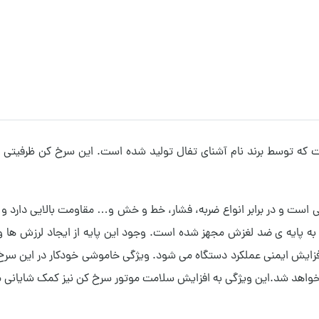
ست و در برابر انواع ضربه، فشار، خط و خش و… مقاومت بالایی دارد و هر
 به پایه ی ضد لغزش مجهز شده است. وجود این پایه از ایجاد لرزش ها و
 افزایش ایمنی عملکرد دستگاه می شود. ویژگی خاموشی خودکار در این س
واهد شد.این ویژگی به افزایش سلامت موتور سرخ کن نیز کمک شایانی م