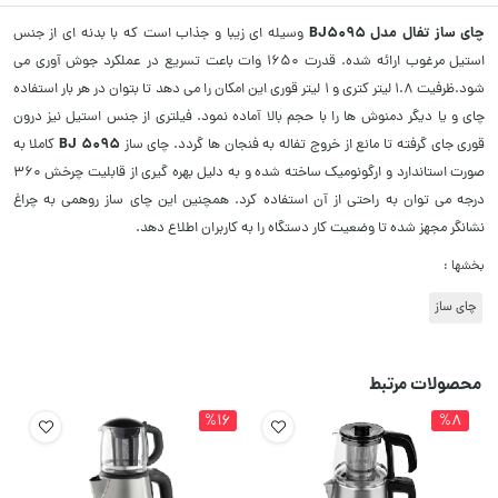
چای ساز تفال
مدل BJ5095
وسیله ای زیبا و جذاب است که با بدنه ای از جنس
استیل مرغوب ارائه شده. قدرت 1650 وات باعت تسریع در عملکرد جوش آوری می
شود.ظرفیت 1.8 لیتر کتری و 1 لیتر قوری این امکان را می دهد تا بتوان در هر بار استفاده
چای و یا دیگر دمنوش ها را با حجم بالا آماده نمود. فیلتری از جنس استیل نیز درون
BJ 5095
قوری جای گرفته تا مانع از خروج تفاله به فنجان ها گردد. چای ساز
کاملا به
صورت استاندارد و ارگونومیک ساخته شده و به دلیل بهره گیری از قابلیت چرخش 360
درجه می توان به راحتی از آن استفاده کرد. همچنین این چای‌ ساز روهمی به چراغ‌
نشانگر مجهز شده تا وضعیت کار دستگاه را به کاربران اطلاع دهد.
بخشها :
چای ساز
محصولات مرتبط
%16
%8