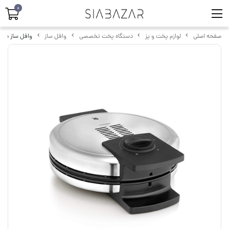
0
صفحه اصلی
لوازم پخت و پز
دستگاه پخت تخصصی
وافل ساز
وافل ساز دبلیو 