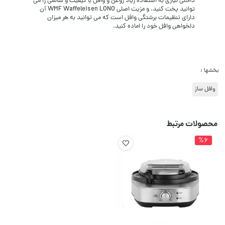
داخلی نیازی به استفاده زیاد روغن و وافل با کیفیت و سالمی را می
توانید پخت کنید. و مزیت اصلی WMF Waffeleisen LONO آن
دارای تنظیمات برشتگی وافل است که می توانید به هر میزان
دلخواهی وافل خود را اماده کنید.
بخشها :
وافل ساز
محصولات مرتبط
%6