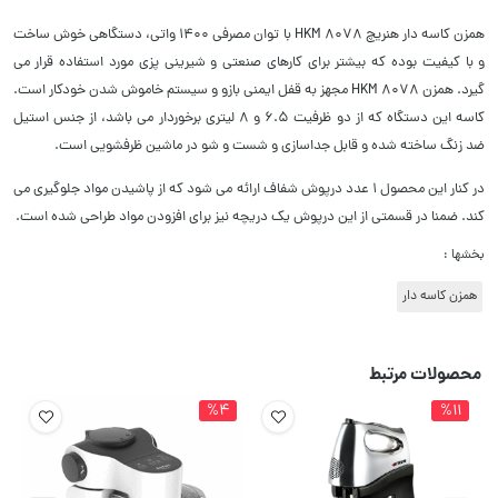
همزن کاسه دار هنریچ HKM 8078 با توان مصرفی 1400 واتی، دستگاهی خوش ساخت
و با کیفیت بوده که بیشتر برای کارهای صنعتی و شیرینی پزی مورد استفاده قرار می
گیرد. همزن HKM 8078 مجهز به قفل ایمنی بازو و سیستم خاموش شدن خودکار است.
کاسه این دستگاه که از دو ظرفیت 6.5 و 8 لیتری برخوردار می باشد، از جنس استیل
ضد زنگ ساخته شده و قابل جداسازی و شست و شو در ماشین ظرفشویی است.
در کنار این محصول 1 عدد درپوش شفاف ارائه می شود که از پاشیدن مواد جلوگیری می
کند. ضمنا در قسمتی از این درپوش یک دریچه نیز برای افزودن مواد طراحی شده است.
بخشها :
همزن کاسه دار
محصولات مرتبط
%4
%11