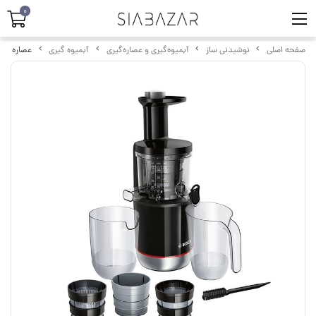
0
صفحه اصلی
نوشیدنی ساز
آبمیوه‌گیری و عصاره‌گیری
آبمیوه گیری
عصاره گیر بو