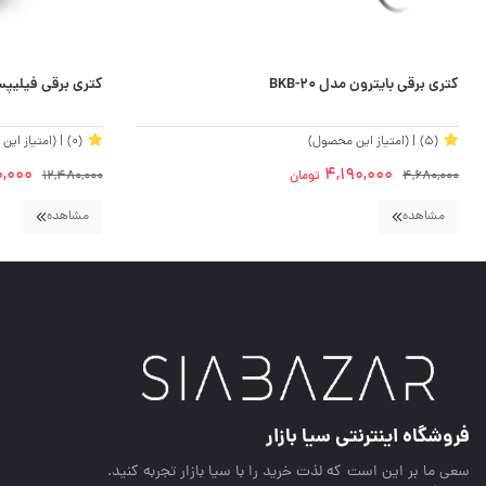
کتری برقی بایترون مدل BKB-20
کتری برقی فیلیپس مدل 9314
(5)
| (امتیاز این محصول)
(0)
| (امتیاز ای
0,000
4,190,000
4,680,000
تومان
12,480,000
مشاهده
مشاهده
فروشگاه اینترنتی سیا بازار
سعی ما بر این است که لذت خرید را با سیا بازار تجربه کنید.