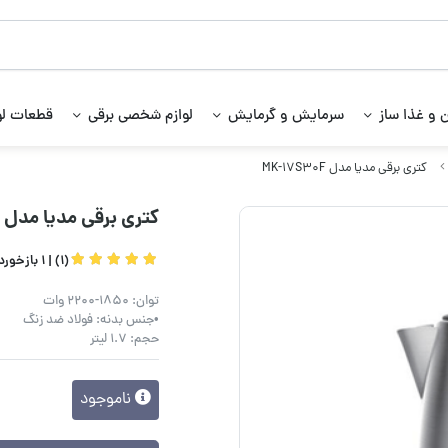
 و غذا ساز
سرمایش و گرمایش
لوازم شخصی برقی
قطعات لو
کتری برقی مدیا مدل MK-17S30F
کتری برقی مدیا مدل MK-17S30F
(1) |
1 بازخورد کاربران
توان: 1850-2200 وات
•جنس بدنه: فولاد ضد زنگ
حجم: 1.7 لیتر
ناموجود