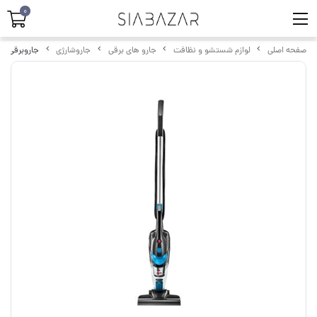
0
صفحه اصلی
لوازم شستشو و نظافت
جارو های برقی
جاروشارژی
جاروبرقی بیسل WEIGHT 2 IN 1 VACUUM 2024E