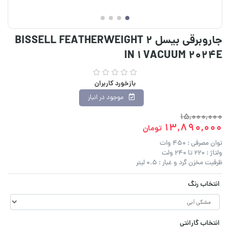
جاروبرقی بیسل BISSELL FEATHERWEIGHT 2
IN 1 VACUUM 2024E
بازخورد کاربران
موجود در انبار
15,000,000
13,890,000
تومان
توان مصرفی : 450 وات
ولتاژ : 220 تا 240 ولت
ظرفیت مخزن گرد و غبار : 0.5 لیتر
انتخاب رنگ
انتخاب گارانتی