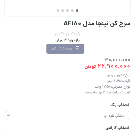
سرخ کن نینجا مدل AF180
بازخورد کاربران
موجود در انبار
30,000,000
26,900,000
تومان
نوع:بدون روغن
ظرفیت:۶.۲ لیتر
توان مصرفی:۱۷۵۰ وات
تعداد برنامه ها: 6 برنامه پخت
انتخاب رنگ
انتخاب گارانتی