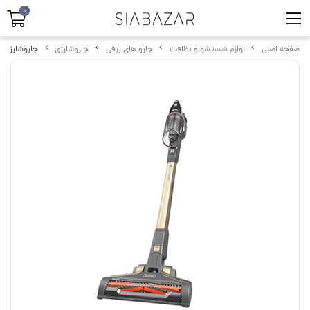
0
صفحه اصلی
لوازم شستشو و نظافت
جارو های برقی
جاروشارژی
جاروشارژی بلک‌ اند‌ دکر 