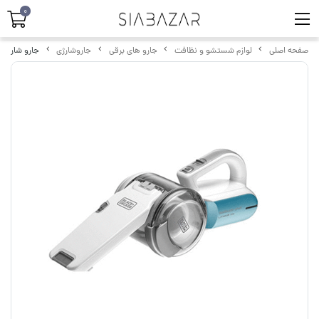
0
صفحه اصلی
لوازم شستشو و نظافت
جارو های برقی
جاروشارژی
جارو شارژی دس