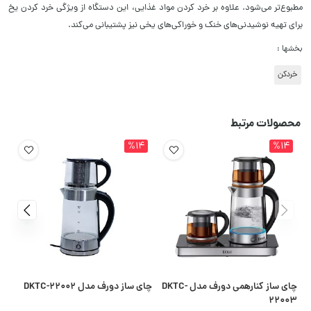
مطبوع‌تر می‌شود. علاوه بر خرد کردن مواد غذایی، این دستگاه از ویژگی خرد کردن یخ
برای تهیه نوشیدنی‌های خنک و خوراکی‌های یخی نیز پشتیبانی می‌کند.
بخشها :
خردکن
محصولات مرتبط
%14
%14
چای ساز کنارهمی دورف مدل DKTC-
چای ساز دورف مدل DKTC-22002
24
22003