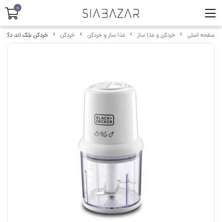
0
صفحه اصلی
خردکن و غذا ساز
غذا ساز و خردکن
خردکن
خردکن بلک اند دکر SC310