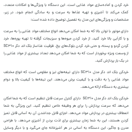
خرد کردن و آماده‌سازی مواد غذایی است. این دستگاه با ویژگی‌ها و امکانات متعدد،
کمک می‌کند تا آشپزی و تهیه غذاها به سرعت و به سادگی انجام شود. در زیر،
مشخصات و ویژگی‌های این مدل به تفصیل توضیح داده شده است:
دارای موتور با توان بالا که به شما امکان می‌دهد انواع مختلف مواد غذایی را به سرعت
و با کارآیی بالا خرد کنید. از خرد کردن میوه‌ها و سبزیجات گرفته تا تهیه پوره‌ها، خرد
کردن گردو و پسته، و حتی خرد کردن بلوک‌های یخ. ظرفیت غذاساز بلک اند دکر SC310
از وسعت ویژه برخوردار است که به شما امکان می‌دهد تعداد بیشتری از مواد غذایی را
در یک بار پردازش کنید.
خردکن بلک اند دکر مدل SC310 دارای تیغه‌های تیز و مقاومی است که انواع مختلف
مواد غذایی را به دقت و با کیفیت برش می‌دهند. این تیغه‌ها با کیفیت بالا و دوام
بیشتری به دستگاه ارائه می‌دهند.
خردکن بلک اند دکر مدل SC310 دارای کنترل سرعت قابل تنظیم است که به شما امکان
می‌دهد که سرعت پردازش را برای هر وظیفه خاص تنظیم کنید. این ویژگی به شما
انعطاف بیشتری در پردازش مواد می‌دهد. اجزای قابل جداشدن آن به آسانی قابل تمیز
کردن هستند، این به شما زمان بیشتری برای لذت بردن از آشپزی می‌دهد. با طراحی
مدرن و جاگیر، این دستگاه به آسانی در هر آشپزخانه جای می‌گیرد و با دیگر وسایل