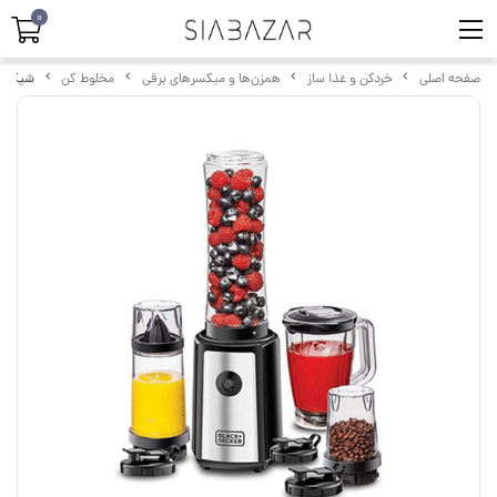
0
صفحه اصلی
خردکن و غذا ساز
همزن‌ها و میکسرهای برقی
مخلوط کن
شیکر مخلوط کن 4 کار