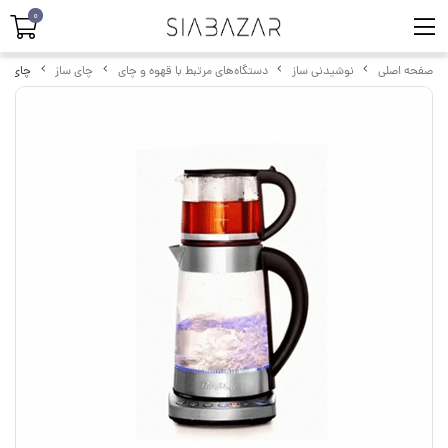
0
صفحه اصلی
نوشیدنی ساز
دستگاه‌های مرتبط با قهوه و چای
چای ساز
چای ساز باری