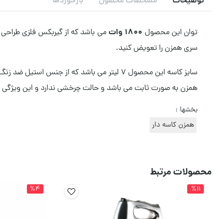
توضیحات
مشخصات محصول
بازخوردها
۱۸۰۰ وات
توان این محصول
سری همزن را تعویض کنید.
همزن به صورت ثابت می باشد و حالت چرخشی ندارد و این ویژگی ی
بخشها :
همزن کاسه دار
محصولات مرتبط
%4
%11