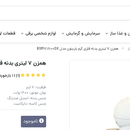
 و غذا ساز
سرمایش و گرمایش
لوازم شخصی برقی
قطعات لو
ر
همزن ۷ لیتری بدنه فلزی کرم باریتون مدل BSM71800DX
همزن ۷ لیتری بدنه فلزی کرم باریتون مدل BSM71800DX
(1) |
1 بازخورد کاربران
ظرفیت: 7 لیتر
توان موتور: 1800 وات
جنس بدنه: استیل ضدزنگ
جنس کاسه: دایکاست
ناموجود