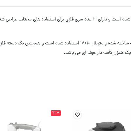
می باشد که از گیربکس فلزی طراحی شده است و دارای ۳ عدد سری فلزی برای ا
سایز کاسه این محصول ۷ لیتر می باشد که از جنس استیل ضد زنگ ساخته شده و مت
ک همزن کاسه دار حرفه ای می باشد.
%13