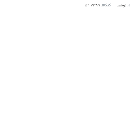
د:
کدکالا:
توشیبا