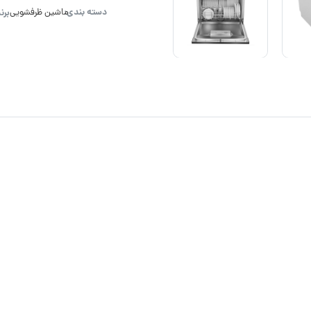
دسته بندی:
برن
ماشین ظرفشویی