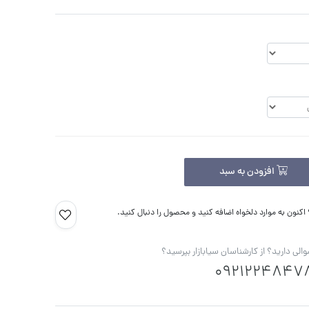
افزودن به سبد
کنون به موارد دلخواه اضافه کنید و محصول را دنبال کنید.
الی دارید؟ از کارشناسان سیابازار بپرسید؟
0921224847