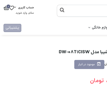
0
حساب کاربری
سلام، وارد شوید
ازم خانگی
پشتیبانی
DW-08T1CISW
ان
موجود در انبار
تومان