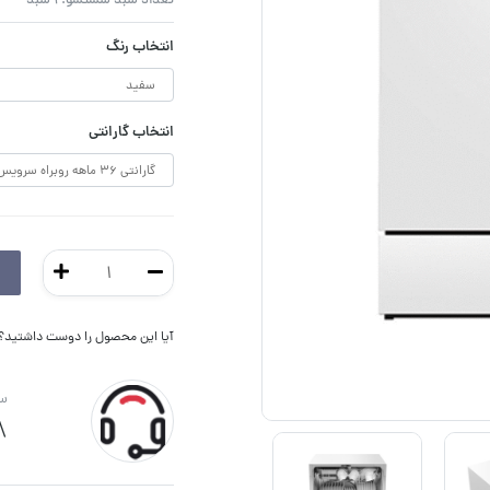
تعداد سبد شستشو:۲ سبد
انتخاب رنگ
انتخاب گارانتی
آیا این محصول را دوست داشتید؟ ا
سو
8