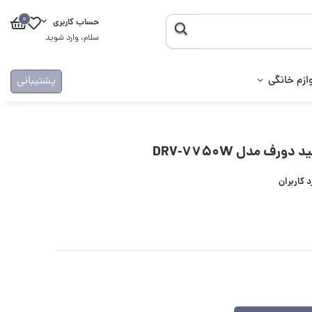
0
حساب کاربری
سلام، وارد شوید
ازم خانگی
پشتیبانی
رف مدل DRV-7750W