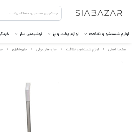
لوازم شستشو و نظافت
لوازم پخت و پز
نوشیدنی ساز
خردکن
صفحه اصلی
لوازم شستشو و نظافت
جارو های برقی
جاروشارژی
جار