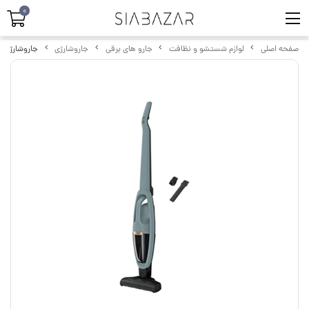
0
صفحه اصلی
لوازم شستشو و نظافت
جارو های برقی
جاروشارژی
جاروشارژی آاگ مدل G