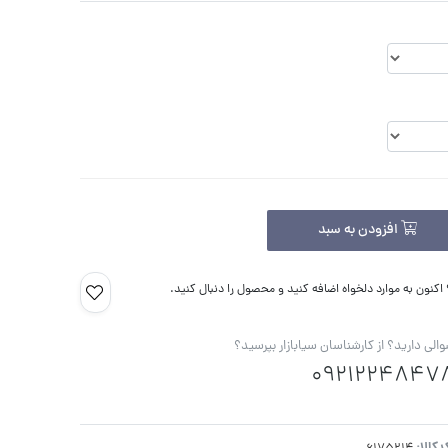
افزودن به سبد
کنون به موارد دلخواه اضافه کنید و محصول را دنبال کنید.
الی دارید؟ از کارشناسان سیابازار بپرسید؟
0921224847