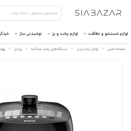
لوازم شستشو و نظافت
لوازم پخت و پز
نوشیدنی ساز
خردکن
صفحه اصلی
لوازم پخت و پز
دستگاه‌های پخت چندکاره
زودپز
زودپز 