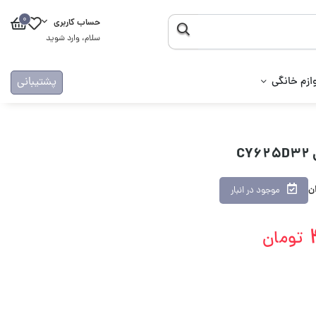
0
حساب کاربری
سلام، وارد شوید
ازم خانگی
پشتیبانی
C
ان
موجود در انبار
تومان