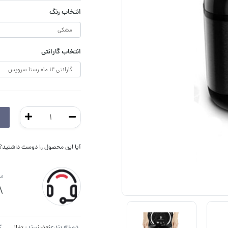
انتخاب رنگ
انتخاب گارانتی
آیا این محصول را دوست داشتید؟ ا
سو
8
دسته بندی:
زودپز