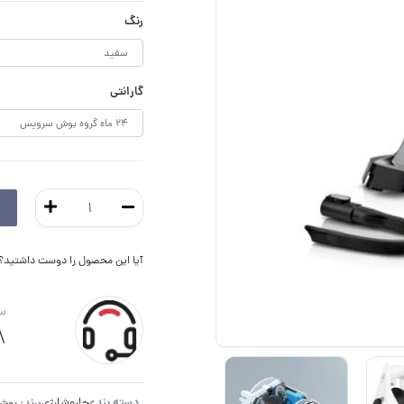
رنگ
گارانتی
آیا این محصول را دوست داشتید؟ ا
سو
8
دسته بندی:
جاروشارژی