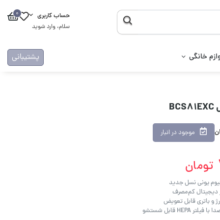
0
حساب کاربری
سلام، وارد شوید
ازم خانگی
پشتیبانی
B
ان
موجود در انبار
تومان
تیوم یونی نسل جدید
ر دیجیتال کم‌مصرف
HEPA قابل شستشو