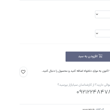
افزودن به سبد
کنون به موارد دلخواه اضافه کنید و محصول را دنبال کنید.
الی دارید؟ از کارشناسان سیابازار بپرسید؟
0921224847