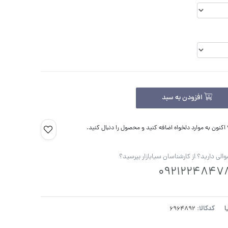
افزودن به سبد
کنون به موارد دلخواه اضافه کنید و محصول را دنبال کنید.
الی دارید؟ از کارشناسان سیابازار بپرسید؟
0921224847
کدکالا:
ا