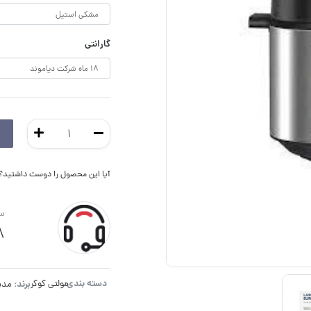
گارانتی
آیا این محصول را دوست داشتید؟ ا
سو
8
دسته بندی:
برند:
مولتی کوکر
مدی