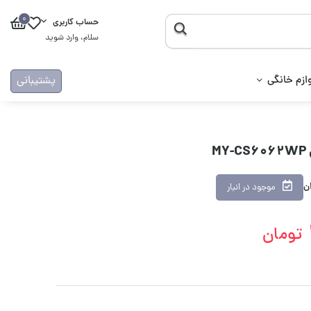
0
حساب کاربری
سلام، وارد شوید
ازم خانگی
پشتیبانی
M
ان
موجود در انبار
تومان