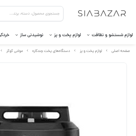
لوازم شستشو و نظافت
لوازم پخت و پز
نوشیدنی ساز
خردکن
صفحه اصلی
لوازم پخت و پز
دستگاه‌های پخت چندکاره
مولتی کوکر