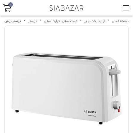
0
صفحه اصلی
لوازم پخت و پز
دستگاه‌های حرارت دهی
توستر
توستر بوش BOSCH مدل TAT3A001