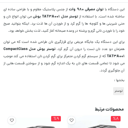
توان مصرفی 980 وات
این دستگاه با
از جنس پلاستیک مقاوم و با طراحی ساده ای
توستر مدل TAT3A001 بوش
ساخته شده است. با استفاده از
می توان انواع نان و
حتی شیرینی ها و کلوچه ها را گرم کرد و از خوردن آن ها لذت برد. اینکه بتوانید صبح
خود را با خوردن نانی گرم و برشته در وعده صبحانه آغاز کنید، لذت بخش خواهد بود.
برای این دستگاه یک جایگاه عریض برای قرارگیری نان طراحی شده است که می توان
توستر بوش مدل CompactClass
همزمان دو عدد نان تست را درون آن گرم کرد.
TAT3A001
که از سیستم گرم کردن متمرکز برای گرم کردن نان استفاده می کند موجب
می شود تا تمامی قسمت های نان به یک اندازه گرم شود و از سوختن قسمت هایی از
آن جلوگیری گردد.
بخشها :
توستر
محصولات مرتبط
%9
%8