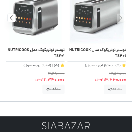
توستر نوتریکوک مدل NUTRICOOK
توستر نوتریکوک مدل NUTRICOOK
توس
TS201
TS401
(5)
| (امتیاز این محصول)
(5)
| (امتیاز این محصول)
00
12,480,000
14,560,000
00
11,340,000
13,440,000
تومان
تومان
مشاهده
مشاهده