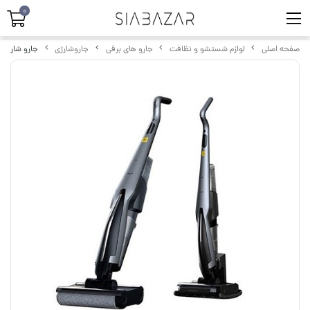
0
صفحه اصلی
لوازم شستشو و نظافت
جارو های برقی
جاروشارژی
جارو شارژی در