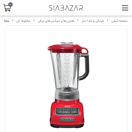
0
صفحه اصلی
خردکن و غذا ساز
همزن‌ها و میکسرهای برقی
مخلوط کن
مخلوط کن