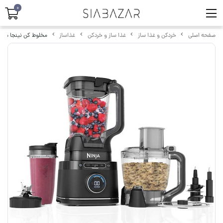
0
صفحه اصلی
خردکن و غذا ساز
غذا ساز و خردکن
غذاساز
مخلوط کن نینجا مدل B401