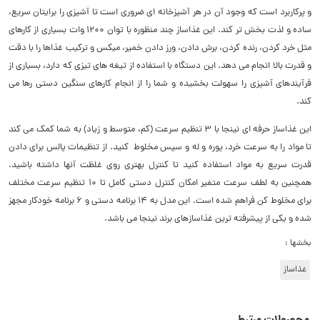
و پرکاربرد است که وجود آن در هر آشپزخانه ای ضروری است تا آشپزی را برایتان سریع،
ساده و لذت بخش تر کند. این غذاساز چند منظوره با توان 1200 وات بسیاری از کارهای
مثل خرد کردن، رنده کردن، برش دادن، ورز دادن خمیر، میکس و ترکیب غذاها را با دقت
و قدرت بالا انجام می دهد. این دستگاه با استفاده از تیغه‌ های تیزی که دارد، بسیاری از
فرآیندهای آشپزی را سهولت بخشیده و شما را از انجام کارهای سنگین دستی رها می‌
کند.
این غذاساز حرفه ای نینجا با 3 تنظیم سرعت (کم، متوسط و زیاد) به شما کمک می‌ کند
تا مواد را به سرعت خرد، پوره و له و سپس مخلوط کنید. از تنظیمات پالس برای دادن
قدرت سریع به مواد استفاده کنید تا کنترل بهتری روی غلظت آنها داشته باشید.
همچنین به لطف سرعت متغیر امکان کنترل دستی کامل تا 10 تنظیم سرعت مختلف
برای مخلوط کن فراهم شده است. این مدل به 14 برنامه دستی و 6 برنامه خودکار مجهز
شده و یکی از پیشرفته ترین غذاسازهای برند نینجا می باشد.
بخشها :
غذاساز